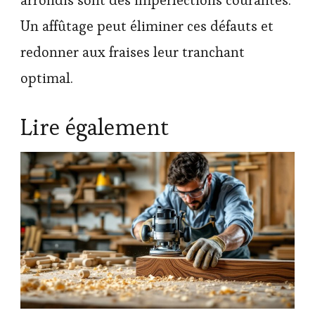
arrondis sont des imperfections courantes.
Un affûtage peut éliminer ces défauts et
redonner aux fraises leur tranchant
optimal.
Lire également