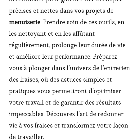
précises et nettes dans vos projets de
menuiserie
. Prendre soin de ces outils, en
les nettoyant et en les affûtant
régulièrement, prolonge leur durée de vie
et améliore leur performance. Préparez-
vous à plonger dans l’univers de l’entretien
des fraises, où des astuces simples et
pratiques vous permettront d’optimiser
votre travail et de garantir des résultats
impeccables. Découvrez l’art de redonner
vie à vos fraises et transformez votre façon
de travailler.