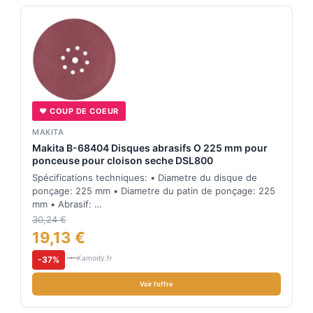
♥ COUP DE COEUR
MAKITA
Makita B-68404 Disques abrasifs O 225 mm pour
ponceuse pour cloison seche DSL800
Spécifications techniques: • Diametre du disque de
ponçage: 225 mm • Diametre du patin de ponçage: 225
mm • Abrasif: …
30,24 €
19,13 €
Kamody.fr
-37%
Voir l'offre