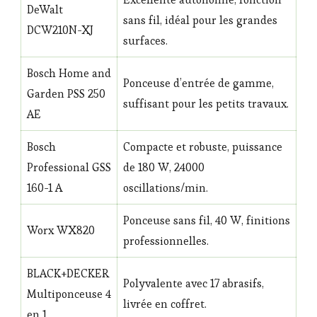
DeWalt
sans fil, idéal pour les grandes
DCW210N-XJ
surfaces.
Bosch Home and
Ponceuse d’entrée de gamme,
Garden PSS 250
suffisant pour les petits travaux.
AE
Bosch
Compacte et robuste, puissance
Professional GSS
de 180 W, 24000
160-1 A
oscillations/min.
Ponceuse sans fil, 40 W, finitions
Worx WX820
professionnelles.
BLACK+DECKER
Polyvalente avec 17 abrasifs,
Multiponceuse 4
livrée en coffret.
en 1