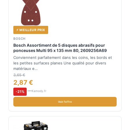
⚡ MEILLEUR PRIX
BOSCH
Bosch Assortiment de 5 disques abrasifs pour
ponceuses Multi 95 x 135 mm 80, 2609256A69
Conviennent parfaitement dans les coins, les bords et
les petites surfaces planes Une qualité pour divers
matériaux e…
3,65 €
2,87 €
Kamody.fr
-21%
Voir l'offre