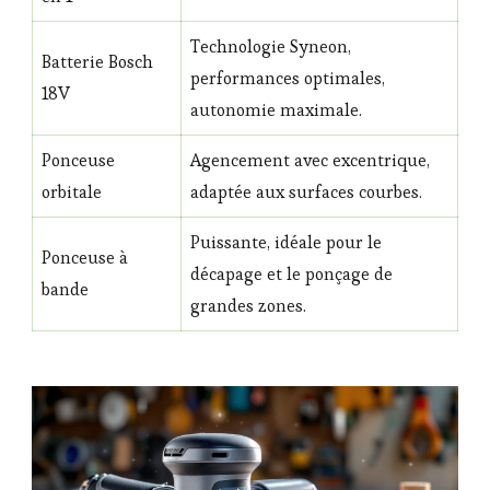
Technologie Syneon,
Batterie Bosch
performances optimales,
18V
autonomie maximale.
Ponceuse
Agencement avec excentrique,
orbitale
adaptée aux surfaces courbes.
Puissante, idéale pour le
Ponceuse à
décapage et le ponçage de
bande
grandes zones.