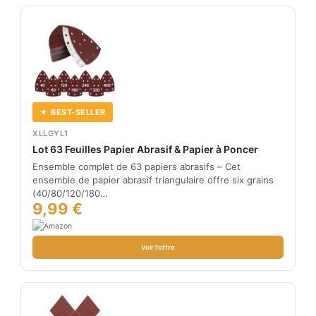
★ BEST-SELLER
XLLGYL1
Lot 63 Feuilles Papier Abrasif & Papier à Poncer
Ensemble complet de 63 papiers abrasifs – Cet
ensemble de papier abrasif triangulaire offre six grains
(40/80/120/180…
9,99 €
Voir l'offre