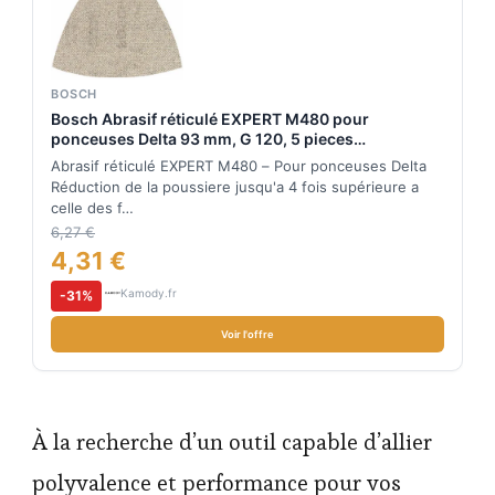
BOSCH
Bosch Abrasif réticulé EXPERT M480 pour
ponceuses Delta 93 mm, G 120, 5 pieces
2608900718
Abrasif réticulé EXPERT M480 – Pour ponceuses Delta
Réduction de la poussiere jusqu'a 4 fois supérieure a
celle des f…
6,27 €
4,31 €
Kamody.fr
-31%
Voir l'offre
À la recherche d’un outil capable d’allier
polyvalence et performance pour vos