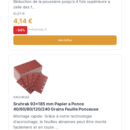
Réduction de la poussiere jusqu'a 4 fois supérieure a
celle des f…
6,27 €
4,14 €
Kamody.fr
-34%
Voir l'offre
SRUHRAK
Sruhrak 93x185 mm Papier a Ponce
40/60/80/120/240 Grains Feuille Ponceuse
Montage rapide: Grâce à notre technologie
d'accrochage, le feuilles abrasives peut être monté
facilement et en toute …