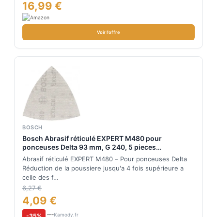
16,99 €
Voir l'offre
BOSCH
Bosch Abrasif réticulé EXPERT M480 pour
ponceuses Delta 93 mm, G 240, 5 pieces
2608900722
Abrasif réticulé EXPERT M480 – Pour ponceuses Delta
Réduction de la poussiere jusqu'a 4 fois supérieure a
celle des f…
6,27 €
4,09 €
Kamody.fr
-35%