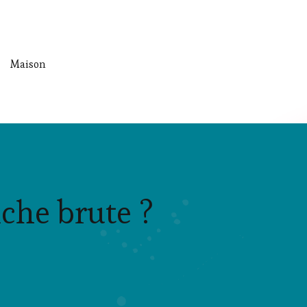
Maison
che brute ?