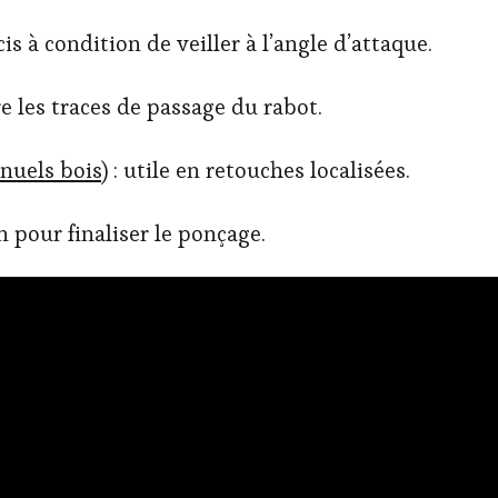
is à condition de veiller à l’angle d’attaque.
e les traces de passage du rabot.
nuels bois
) : utile en retouches localisées.
n pour finaliser le ponçage.