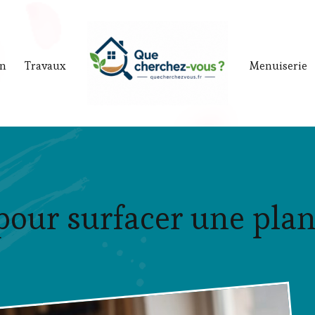
in
Travaux
Menuiserie
 pour surfacer une plan