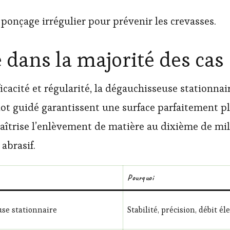
 ponçage irrégulier pour prévenir les crevasses.
é dans la majorité des cas
cacité et régularité, la dégauchisseuse stationnair
ariot guidé garantissent une surface parfaitement 
maîtrise l’enlèvement de matière au dixième de mil
 abrasif.
Pourquoi
se stationnaire
Stabilité, précision, débit él