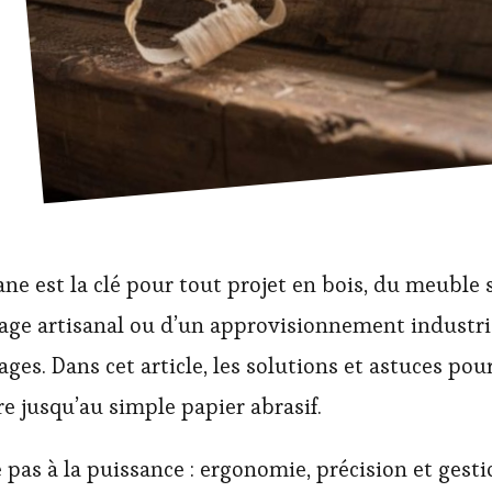
e est la clé pour tout projet en bois, du meuble 
age artisanal ou d’un approvisionnement industriel
ages. Dans cet article, les solutions et astuces po
re jusqu’au simple papier abrasif.
e pas à la puissance : ergonomie, précision et gest