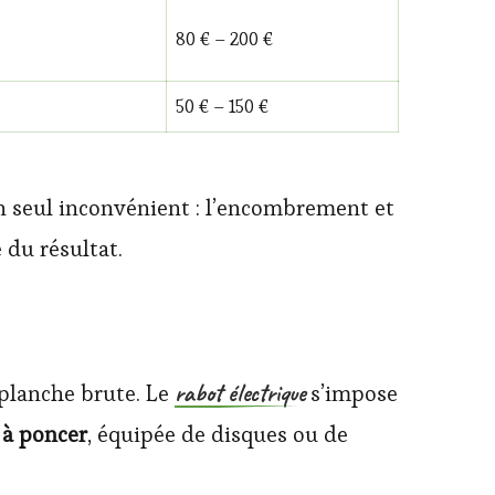
80 € – 200 €
50 € – 150 €
on seul inconvénient : l’encombrement et
 du résultat.
rabot électrique
 planche brute. Le
s’impose
à poncer
, équipée de disques ou de