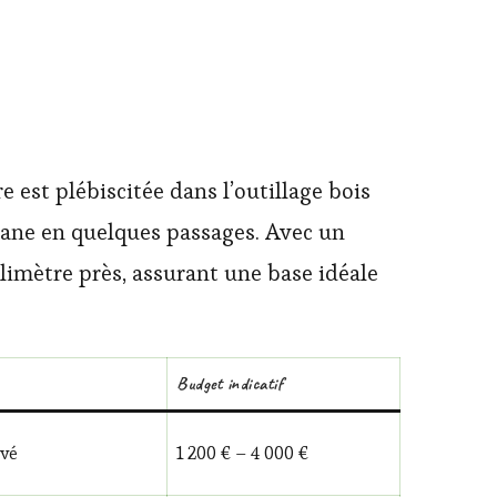
e est plébiscitée dans l’outillage bois
plane en quelques passages. Avec un
limètre près, assurant une base idéale
Budget indicatif
evé
1 200 € – 4 000 €