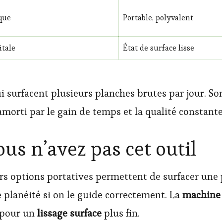
ique
Portable, polyvalent
itale
État de surface lisse
ui surfacent plusieurs planches brutes par jour. S
orti par le gain de temps et la qualité constante
ous n’avez pas cet outil
rs options portatives permettent de surfacer une
 planéité si on le guide correctement. La
machine 
 pour un
lissage surface
plus fin.