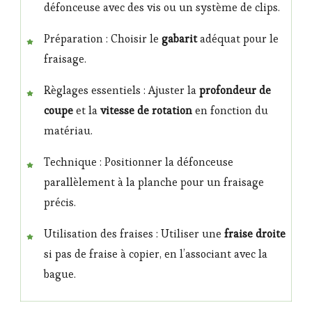
défonceuse avec des vis ou un système de clips.
Préparation : Choisir le
gabarit
adéquat pour le
fraisage.
Règlages essentiels : Ajuster la
profondeur de
coupe
et la
vitesse de rotation
en fonction du
matériau.
Technique : Positionner la défonceuse
parallèlement à la planche pour un fraisage
précis.
Utilisation des fraises : Utiliser une
fraise droite
si pas de fraise à copier, en l’associant avec la
bague.