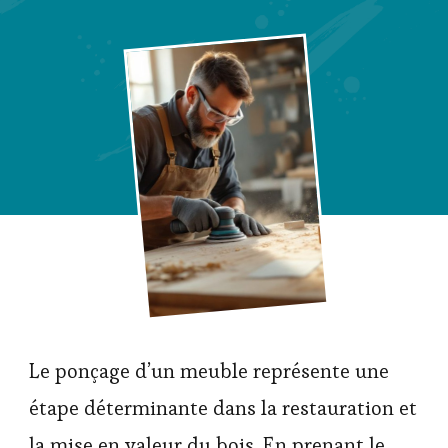
Le ponçage d’un meuble représente une
étape déterminante dans la restauration et
la mise en valeur du bois. En prenant le