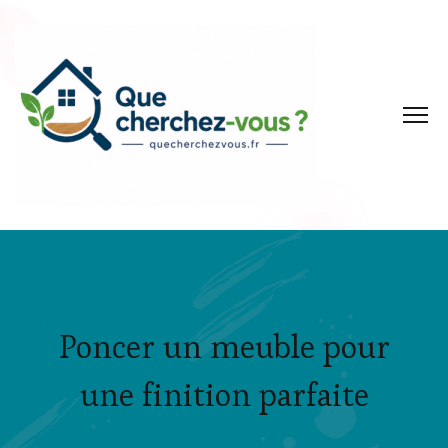
Poncer un meuble pour
une finition parfaite