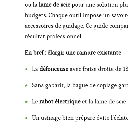
ou la
lame de scie
pour une solution plu
budgets. Chaque outil impose un savoir-fa
accessoires de guidage. Ce guide compare
résultat professionnel.
En bref : élargir une rainure existante
La
défonceuse
avec fraise droite de 1
Sans gabarit, la bague de copiage ga
Le
rabot électrique
et la lame de scie
Un usinage bien préparé évite l’écla