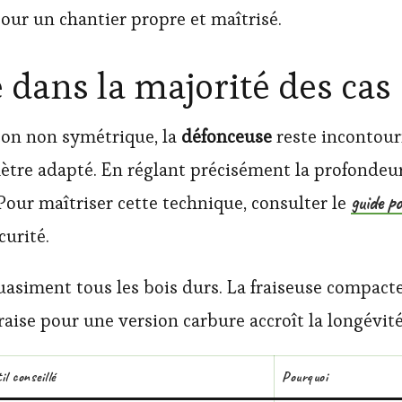
pour un chantier propre et maîtrisé.
é dans la majorité des cas
açon non symétrique, la
défonceuse
reste incontourn
mètre adapté. En réglant précisément la profondeur 
guide p
Pour maîtriser cette technique, consulter le
curité.
quasiment tous les bois durs. La fraiseuse compact
aise pour une version carbure accroît la longévité
il conseillé
Pourquoi