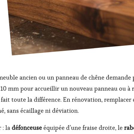
 meuble ancien ou un panneau de chêne demande p
 10 mm pour accueillir un nouveau panneau ou à rec
fait toute la différence. En rénovation, remplacer
é, sans écaillage ni déviation.
 : la
défonceuse
équipée d’une fraise droite, le
rab