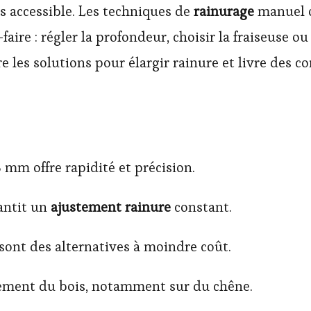
s accessible. Les techniques de
rainurage
manuel ou
ire : régler la profondeur, choisir la fraiseuse ou
 les solutions pour élargir rainure et livre des 
8 mm offre rapidité et précision.
rantit un
ajustement rainure
constant.
 sont des alternatives à moindre coût.
tement du bois, notamment sur du chêne.