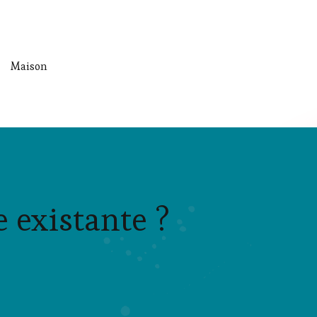
Maison
e existante ?