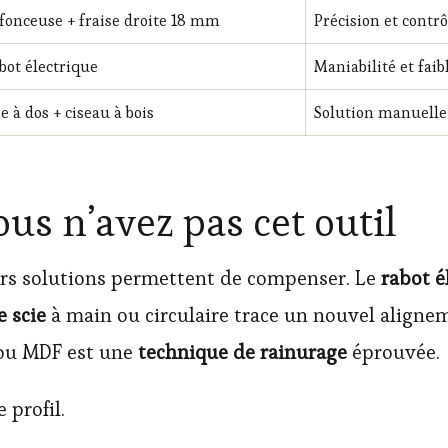
fonceuse + fraise droite 18 mm
Précision et contr
bot électrique
Maniabilité et faib
ie à dos + ciseau à bois
Solution manuell
ous n’avez pas cet outil
eurs solutions permettent de compenser. Le
rabot é
e scie
à main ou circulaire trace un nouvel alignem
 ou MDF est une
technique de rainurage
éprouvée.
 profil.