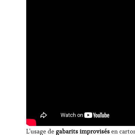
L’usage de
gabarits improvisés
en carton