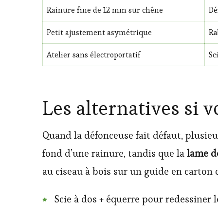
Rainure fine de 12 mm sur chêne
Dé
Petit ajustement asymétrique
Ra
Atelier sans électroportatif
Sc
Les alternatives si v
Quand la défonceuse fait défaut, plusi
fond d’une rainure, tandis que la
lame d
au ciseau à bois sur un guide en carton
Scie à dos + équerre pour redessiner le