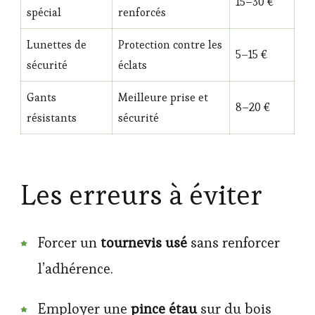
15–30 €
spécial
renforcés
Lunettes de
Protection contre les
5–15 €
sécurité
éclats
Gants
Meilleure prise et
8–20 €
résistants
sécurité
Les erreurs à éviter
Forcer un
tournevis usé
sans renforcer
l’adhérence.
Employer une
pince étau
sur du bois