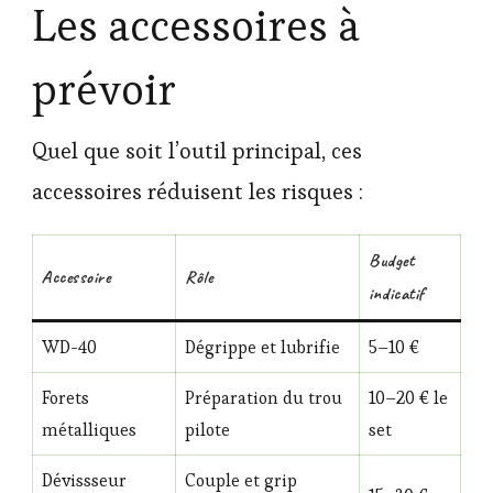
Les accessoires à
prévoir
Quel que soit l’outil principal, ces
accessoires réduisent les risques :
Budget
Accessoire
Rôle
indicatif
WD-40
Dégrippe et lubrifie
5–10 €
Forets
Préparation du trou
10–20 € le
métalliques
pilote
set
Dévissseur
Couple et grip