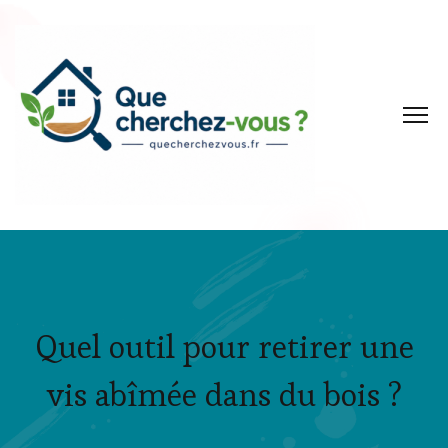
Quel outil pour retirer une
vis abîmée dans du bois ?