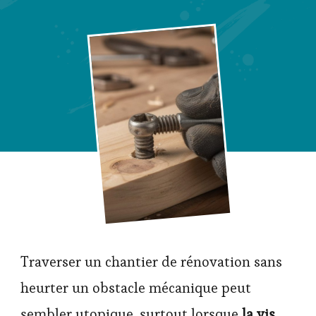
Traverser un chantier de rénovation sans
heurter un obstacle mécanique peut
sembler utopique, surtout lorsque
la vis