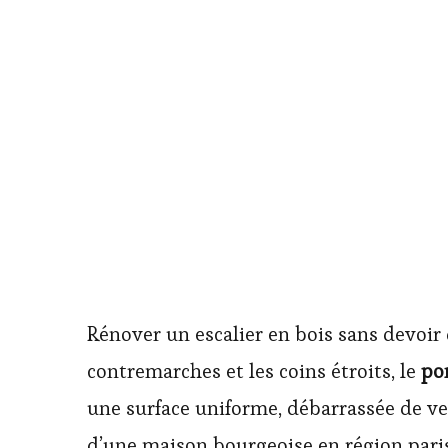
Rénover un escalier en bois sans devoir 
contremarches et les coins étroits, le
po
une surface uniforme, débarrassée de ver
d’une maison bourgeoise en région paris