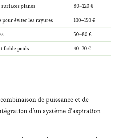
 surfaces planes
80–120 €
e pour éviter les rayures
100–150 €
es
50–80 €
t faible poids
40–70 €
 combinaison de puissance et de
’intégration d’un système d’aspiration