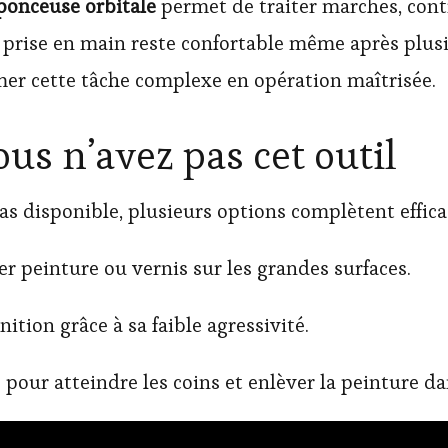
ponceuse orbitale
permet de traiter marches, cont
 prise en main reste confortable même après plusi
mer cette tâche complexe en opération maîtrisée.
ous n’avez pas cet outil
as disponible, plusieurs options complètent effica
r peinture ou vernis sur les grandes surfaces.
nition grâce à sa faible agressivité.
our atteindre les coins et enlèver la peinture dan