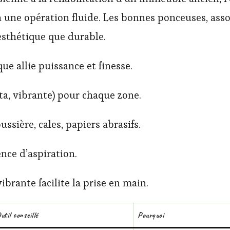
n une opération fluide. Les bonnes ponceuses, ass
esthétique que durable.
e allie puissance et finesse.
ta, vibrante) pour chaque zone.
ussière, cales, papiers abrasifs.
nce d’aspiration.
rante facilite la prise en main.
util conseillé
Pourquoi