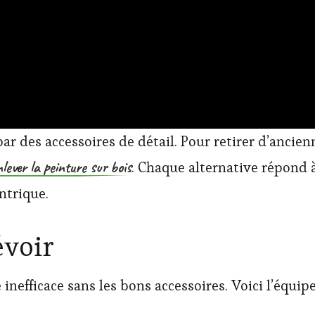
r des accessoires de détail. Pour retirer d’ancie
nlever la peinture sur bois
. Chaque alternative répond 
ntrique.
évoir
inefficace sans les bons accessoires. Voici l’é