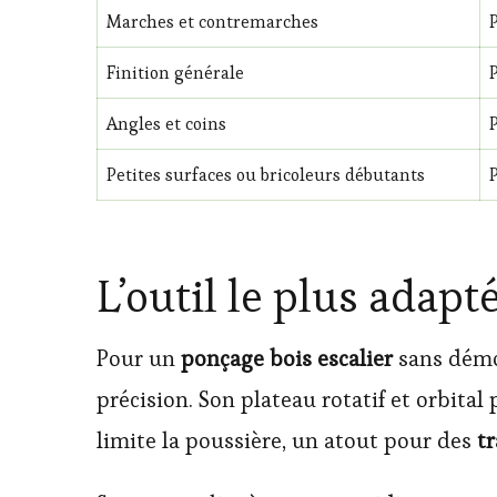
Marches et contremarches
Finition générale
Angles et coins
Petites surfaces ou bricoleurs débutants
L’outil le plus adapt
Pour un
ponçage bois escalier
sans démo
précision. Son plateau rotatif et orbita
limite la poussière, un atout pour des
t