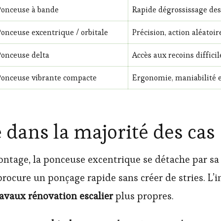
Ponceuse à bande
Rapide dégrossissage des
Ponceuse excentrique / orbitale
Précision, action aléatoir
Ponceuse delta
Accès aux recoins difficil
Ponceuse vibrante compacte
Ergonomie, maniabilité e
é dans la majorité des cas
ntage, la ponceuse excentrique se détache par sa
l procure un ponçage rapide sans créer de stries. L
ravaux rénovation escalier
plus propres.