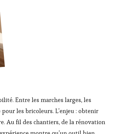
ité. Entre les marches larges, les
pour les bricoleurs. L’enjeu : obtenir
. Au fil des chantiers, de la rénovation
’expérience montre qu’un outil bien