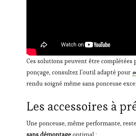
Ces solutions peuvent être complétées pa
e
ponçage, consultez l’outil adapté pour
rendu soigné même sans ponceuse exce
Les accessoires à pr
Une ponceuse, même performante, reste 
sans démontage
optimal :