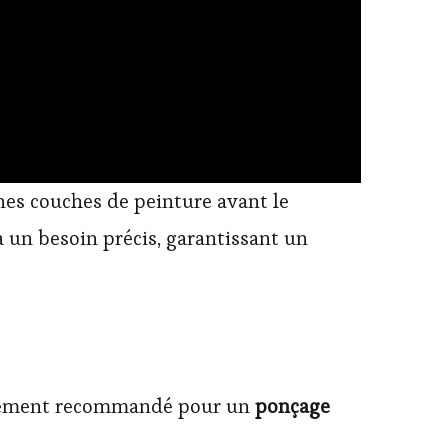
nnes couches de peinture avant le
à un besoin précis, garantissant un
quipement recommandé pour un
ponçage