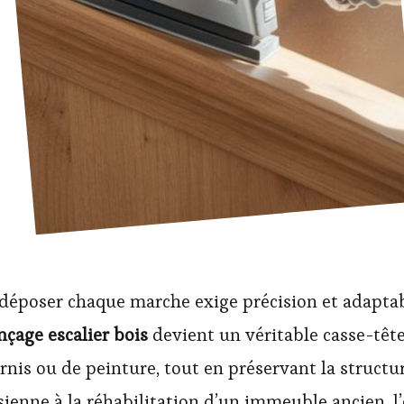
déposer chaque marche exige précision et adaptabil
nçage escalier bois
devient un véritable casse-tête 
nis ou de peinture, tout en préservant la structure
ienne à la réhabilitation d’un immeuble ancien, l