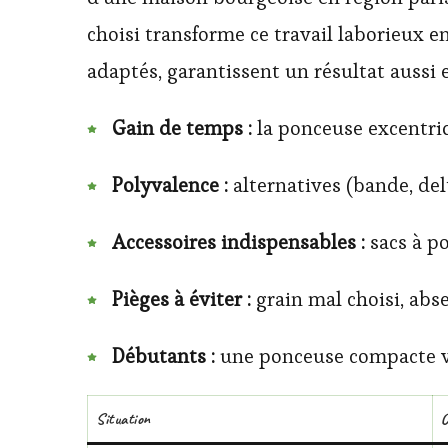
choisi transforme ce travail laborieux e
adaptés, garantissent un résultat aussi 
Gain de temps :
la ponceuse excentriqu
Polyvalence :
alternatives (bande, del
Accessoires indispensables :
sacs à po
Pièges à éviter :
grain mal choisi, abse
Débutants :
une ponceuse compacte vib
Situation
O