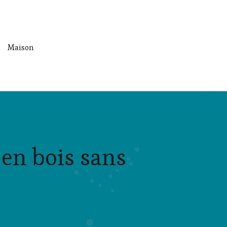
Maison
 en bois sans