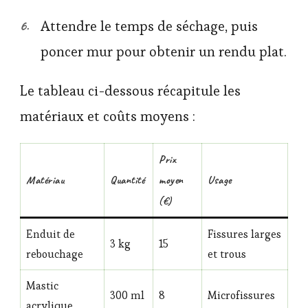
Attendre le temps de séchage, puis
poncer mur pour obtenir un rendu plat.
Le tableau ci-dessous récapitule les
matériaux et coûts moyens :
Prix
Matériau
Quantité
moyen
Usage
(€)
Enduit de
Fissures larges
3 kg
15
rebouchage
et trous
Mastic
300 ml
8
Microfissures
acrylique