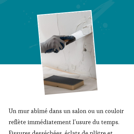
Un mur abîmé dans un salon ou un couloir
reflète immédiatement l’usure du temps.
Fissures desséchées, éclats de plâtre et