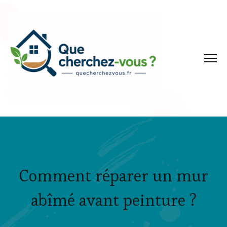
Comment réparer un mur
abîmé avant peinture ?