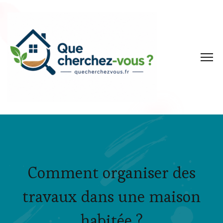
Comment organiser des
travaux dans une maison
habitée ?