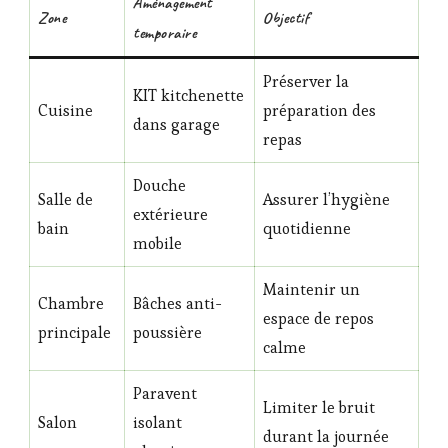
Aménagement
Zone
Objectif
temporaire
Préserver la
KIT kitchenette
Cuisine
préparation des
dans garage
repas
Douche
Salle de
Assurer l’hygiène
extérieure
bain
quotidienne
mobile
Maintenir un
Chambre
Bâches anti-
espace de repos
principale
poussière
calme
Paravent
Limiter le bruit
Salon
isolant
durant la journée