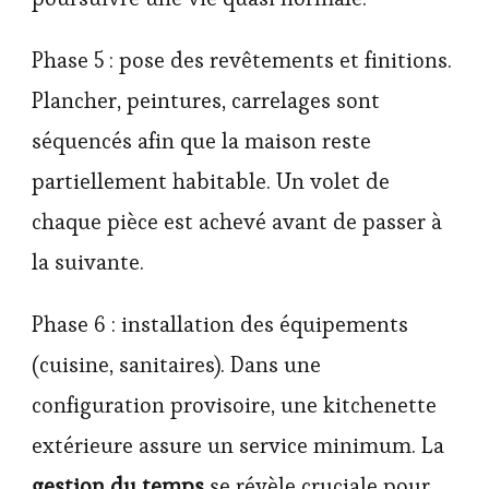
Phase 5 : pose des revêtements et finitions.
Plancher, peintures, carrelages sont
séquencés afin que la maison reste
partiellement habitable. Un volet de
chaque pièce est achevé avant de passer à
la suivante.
Phase 6 : installation des équipements
(cuisine, sanitaires). Dans une
configuration provisoire, une kitchenette
extérieure assure un service minimum. La
gestion du temps
se révèle cruciale pour