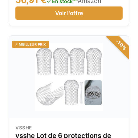
✓ En stock
composer un ensemble complet et sur
Voir l'offre
mesure.
-10%
⚡ MEILLEUR PRIX
VSSHE
vsshe Lot de 6 protections de