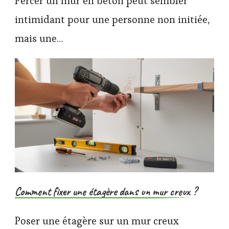
Percer un mur en béton peut sembler
intimidant pour une personne non initiée,
mais une…
Comment fixer une étagère dans un mur creux ?
Poser une étagère sur un mur creux