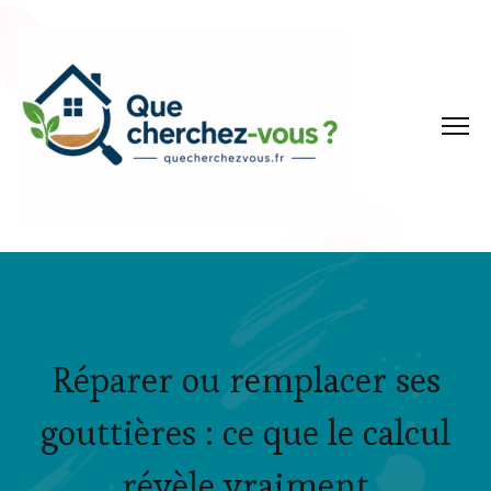
Réparer ou remplacer ses
gouttières : ce que le calcul
révèle vraiment