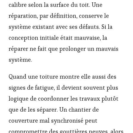
calibre selon la surface du toit. Une
réparation, par définition, conserve le
système existant avec ses défauts. Si la
conception initiale était mauvaise, la
réparer ne fait que prolonger un mauvais
système.
Quand une toiture montre elle aussi des
signes de fatigue, il devient souvent plus
logique de coordonner les travaux plutôt
que de les séparer. Un chantier de
couverture mal synchronisé peut
compromettre des gouttières neuves, alors