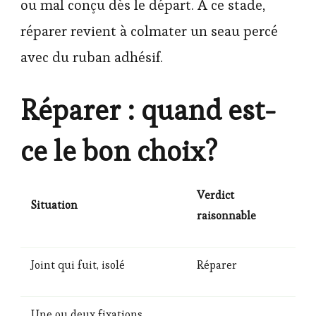
ou mal conçu dès le départ. À ce stade,
réparer revient à colmater un seau percé
avec du ruban adhésif.
Réparer : quand est-
ce le bon choix?
Verdict
Situation
raisonnable
Joint qui fuit, isolé
Réparer
Une ou deux fixations