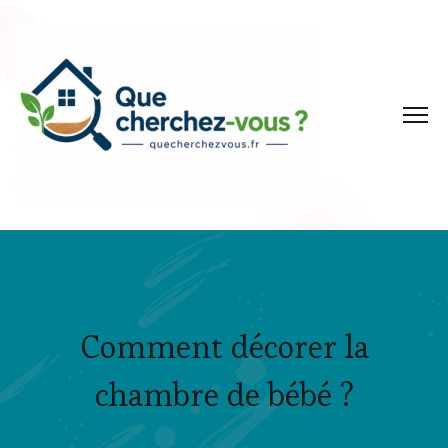
Comment décorer la
chambre de bébé ?