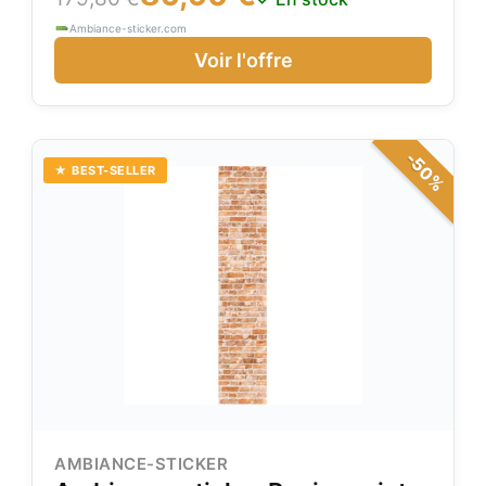
appartement ou maison à votre guise ! Application
Ambiance-sticker.com
rapide à l'ea
Voir l'offre
-50%
★ BEST-SELLER
AMBIANCE-STICKER