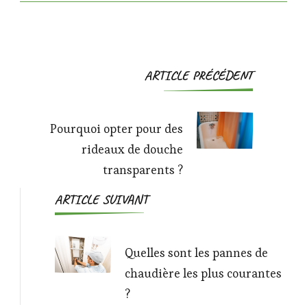
Navigation
ARTICLE PRÉCÉDENT
d'article
Pourquoi opter pour des
rideaux de douche
transparents ?
ARTICLE SUIVANT
Quelles sont les pannes de
chaudière les plus courantes
?