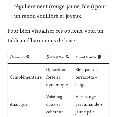
régulièrement (rouge, jaune, bleu) pour
un rendu équilibré et joyeux.
Pour bien visualiser ces options, voici un
tableau d’harmonies de base :
Harmonie ⚙️
Description 📝
Exemple déco 🏠
Opposition
Bleu paon +
Complémentaire
forte et
terracotta +
dynamique
beige
Voisinage
Vert sauge +
Analogue
doux et
vert amande +
cohérent
jaune pâle