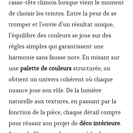
casse-tête chinois lorsque vient le moment
de choisir les teintes. Entre la peur de se
tromper et l’envie d’un résultat unique,
l’équilibre des couleurs se joue sur des
règles simples qui garantissent une
harmonie sans fausse note. En misant sur
une
palette de couleurs
structurée, on
obtient un univers cohérent où chaque
nuance joue son rôle. De la lumière
naturelle aux textures, en passant par la
fonction de la pièce, chaque détail compte
pour réussir son projet de
déco intérieure
.