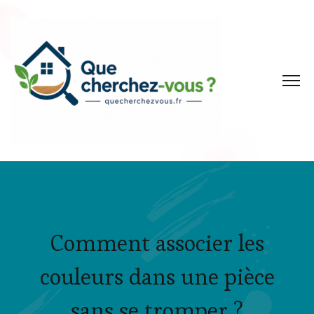
Comment associer les
couleurs dans une pièce
sans se tromper ?