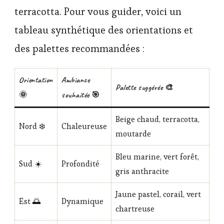
terracotta. Pour vous guider, voici un
tableau synthétique des orientations et
des palettes recommandées :
Orientation
Ambiance
Palette suggérée 🎨
🌞
souhaitée 🎯
Beige chaud, terracotta,
Nord ❄️
Chaleureuse
moutarde
Bleu marine, vert forêt,
Sud ☀️
Profondité
gris anthracite
Jaune pastel, corail, vert
Est 🌅
Dynamique
chartreuse