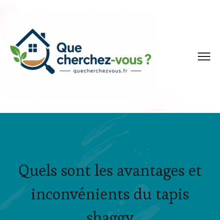
Quels sont les avantages et
inconvénients du tapis
shaggy