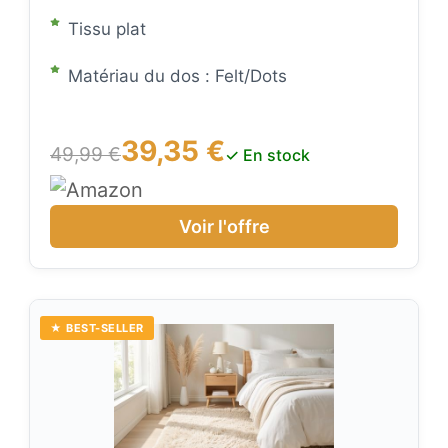
Tissu plat
Matériau du dos : Felt/Dots
39,35 €
49,99 €
✓ En stock
Voir l'offre
★ BEST-SELLER