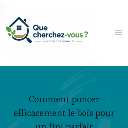
Comment poncer
efficacement le bois pour
un fini parfait