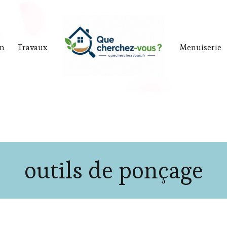
in
Travaux
Menuiserie
outils de ponçage