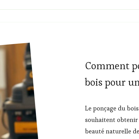
Comment pon
bois pour un
Le ponçage du bois 
souhaitent obtenir 
beauté naturelle d