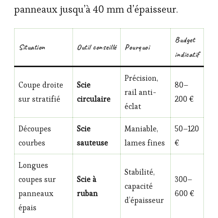
panneaux jusqu’à 40 mm d’épaisseur.
Budget
Situation
Outil conseillé
Pourquoi
indicatif
Précision,
Coupe droite
Scie
80–
rail anti-
sur stratifié
circulaire
200 €
éclat
Découpes
Scie
Maniable,
50–120
courbes
sauteuse
lames fines
€
Longues
Stabilité,
coupes sur
Scie à
300–
capacité
panneaux
ruban
600 €
d’épaisseur
épais