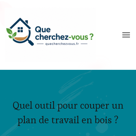
Quel outil pour couper un
plan de travail en bois ?