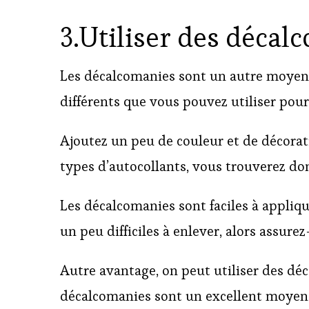
3.Utiliser des décal
Les décalcomanies sont un autre moyen d
différents que vous pouvez utiliser pou
Ajoutez un peu de couleur et de décorat
types d’autocollants, vous trouverez do
Les décalcomanies sont faciles à appliq
un peu difficiles à enlever, alors assur
Autre avantage, on peut utiliser des d
décalcomanies sont un excellent moyen 