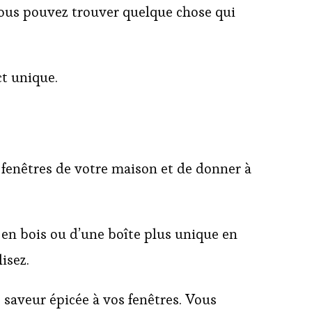
 vous pouvez trouver quelque chose qui
ct unique.
s fenêtres de votre maison et de donner à
e en bois ou d’une boîte plus unique en
isez.
 saveur épicée à vos fenêtres. Vous