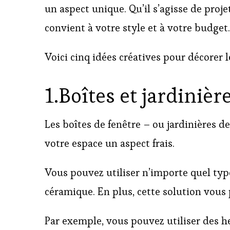
un aspect unique. Qu’il s’agisse de proj
convient à votre style et à votre budget.
Voici cinq idées créatives pour décorer 
1.Boîtes et jardinièr
Les boîtes de fenêtre – ou jardinières d
votre espace un aspect frais.
Vous pouvez utiliser n’importe quel type
céramique. En plus, cette solution vous p
Par exemple, vous pouvez utiliser des h