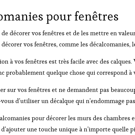
comanies pour fenêtres
e décorer vos fenêtres et de les mettre en valeur
r décorer vos fenêtres, comme les décalcomanies, l
ion à vos fenêtres est très facile avec des calque
nc probablement quelque chose qui correspond à vo
uer sur vos fenêtres et ne demandent pas beaucoup 
ez-vous d’utiliser un décalque qui n’endommage pas
écalcomanies pour décorer les murs des chambres 
d’ajouter une touche unique à n’importe quelle pi