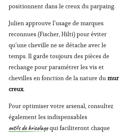
positionnent dans le creux du parpaing.
Julien approuve l’usage de marques
reconnues (Fischer, Hilti) pour éviter
qu’une cheville ne se détache avec le
temps. Il garde toujours des pièces de
rechange pour paramétrer les vis et
chevilles en fonction de la nature du
mur
creux
.
Pour optimiser votre arsenal, consultez
également les indispensables
outils de bricolage
qui faciliteront chaque