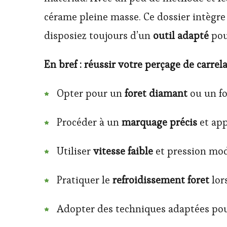
cérame pleine masse. Ce dossier intègre
disposiez toujours d’un
outil adapté
pou
En bref : réussir votre perçage de carrel
Opter pour un
foret diamant
ou un fo
Procéder à un
marquage précis
et app
Utiliser
vitesse faible
et pression mod
Pratiquer le
refroidissement foret
lor
Adopter des techniques adaptées po