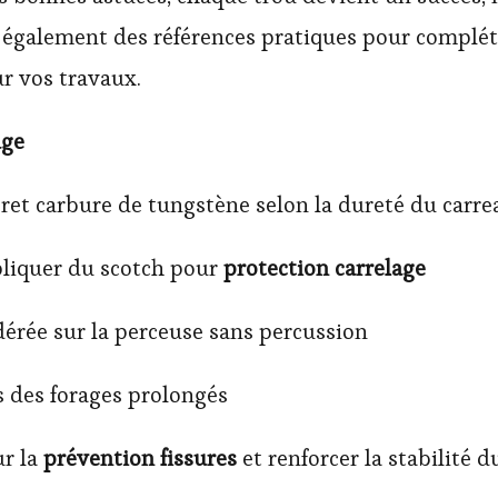
 également des références pratiques pour compléter
r vos travaux.
age
ret carbure de tungstène selon la dureté du carre
liquer du scotch pour
protection carrelage
érée sur la perceuse sans percussion
s des forages prolongés
ur la
prévention fissures
et renforcer la stabilité d