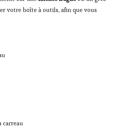
 votre boîte à outils, afin que vous
au
u carreau