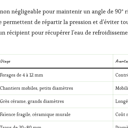
 non négligeable pour maintenir un angle de 90° r
 permettent de répartir la pression et d’éviter tou
un récipient pour récupérer l’eau de refroidisseme
Usage
Avanta
Forages de 4 à 12 mm
Contr
Chantiers mobiles, petits diamètres
Mobili
Grès cérame, grands diamètres
Longé
Faïence fragile, céramique murale
Coût 
Trous de 20–80 mm
Diamèt