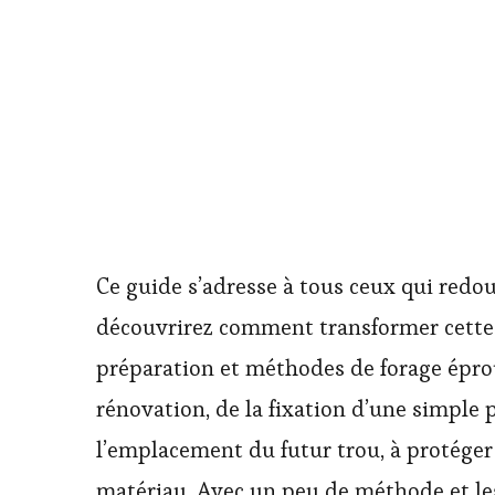
Ce guide s’adresse à tous ceux qui redou
découvrirez comment transformer cette é
préparation et méthodes de forage éprou
rénovation, de la fixation d’une simple
l’emplacement du futur trou, à protéger 
matériau. Avec un peu de méthode et le