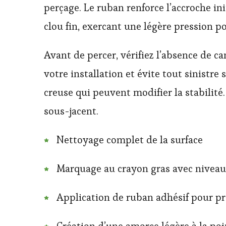
perçage. Le ruban renforce l’accroche i
clou fin, exercant une légère pression po
Avant de percer, vérifiez l’absence de c
votre installation et évite tout sinistre 
creuse qui peuvent modifier la stabilité.
sous-jacent.
Nettoyage complet de la surface
Marquage au crayon gras avec niveau
Application de ruban adhésif pour pr
Création d’une amorce légère à la poi