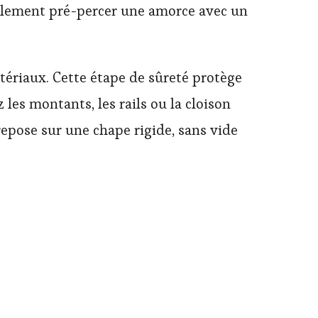
également pré-percer une amorce avec un
atériaux. Cette étape de sûreté protège
z les montants, les rails ou la cloison
 repose sur une chape rigide, sans vide