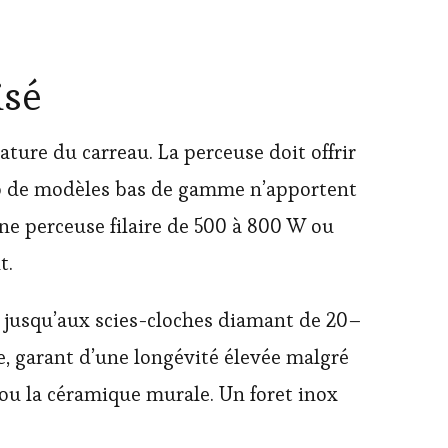
isé
ature du carreau. La perceuse doit offrir
up de modèles bas de gamme n’apportent
Une perceuse filaire de 500 à 800 W ou
t.
) jusqu’aux scies-cloches diamant de 20–
, garant d’une longévité élevée malgré
 ou la céramique murale. Un foret inox