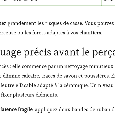
tez grandement les risques de casse. Vous pouvez 
erceuse ou les forets adaptés à vos chantiers.
uage précis avant le perç
ccès : elle commence par un nettoyage minutieux d
 élimine calcaire, traces de savon et poussières. 
feutre effaçable adapté à la céramique. Un niveau
e fixer plusieurs éléments.
a
faïence fragile
, appliquez deux bandes de ruban de