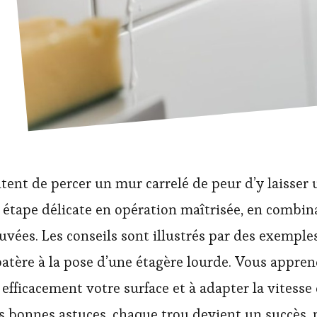
tent de percer un mur carrelé de peur d’y laisser 
tape délicate en opération maîtrisée, en combinan
vées. Les conseils sont illustrés par des exemples
 patère à la pose d’une étagère lourde. Vous appre
efficacement votre surface et à adapter la vitesse
s bonnes astuces, chaque trou devient un succès