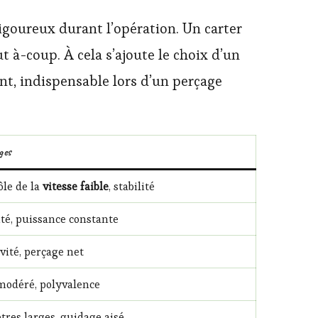
igoureux durant l’opération. Un carter
t à-coup. À cela s’ajoute le choix d’un
nt, indispensable lors d’un perçage
ges
ôle de la
vitesse faible
, stabilité
té, puissance constante
vité, perçage net
modéré, polyvalence
res larges, guidage aisé