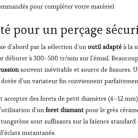
ommandés pour compléter votre matériel
pté pour un perçage sécur
se d’abord par la sélection d’un
outil adapté
à la n
our débuter à 300–500 tr/min sur l’émail. Beauco
ussion
souvent inévitable et source de fissures. 
 dotée d’un variateur fin conviennent parfaitemen
 et accepter des forets de petit diamètre (4–12 mm
’utilisation d’un
foret diamant
pour le grès cérame
 tungstène sont suffisants sur la faïence standard
d’éclats instantanés.