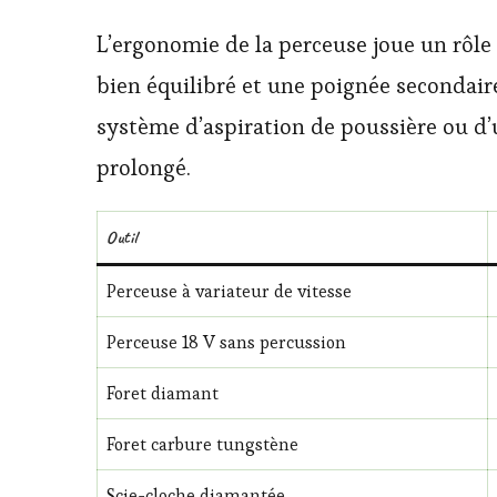
L’ergonomie de la perceuse joue un rôle
bien équilibré et une poignée secondaire
système d’aspiration de poussière ou d’
prolongé.
Outil
Perceuse à variateur de vitesse
Perceuse 18 V sans percussion
Foret diamant
Foret carbure tungstène
Scie-cloche diamantée