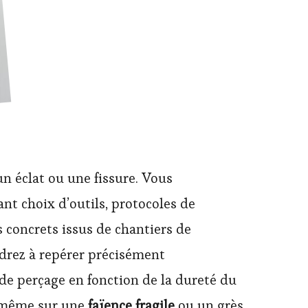
un éclat ou une fissure. Vous
t choix d’outils, protocoles de
 concrets issus de chantiers de
ndrez à repérer précisément
 de perçage en fonction de la dureté du
, même sur une
faïence fragile
ou un grès