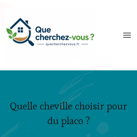
Quelle cheville choisir pour
du placo ?