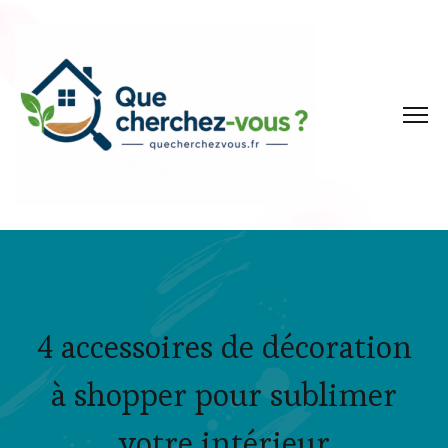
4 accessoires de décoration
à shopper pour sublimer
votre intérieur