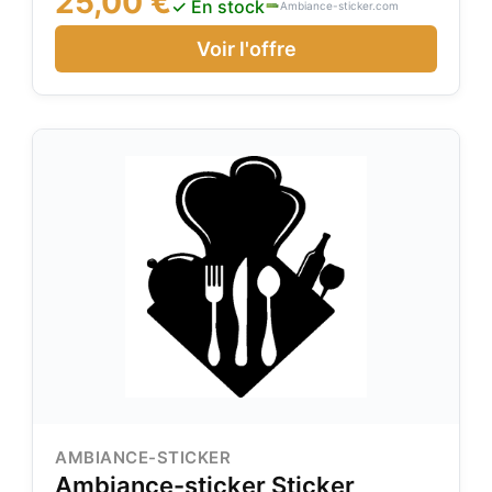
25,00 €
✓ En stock
Ambiance-sticker.com
célèbres seront parfait pour les murs de
Voir l'offre
AMBIANCE-STICKER
Ambiance-sticker Sticker