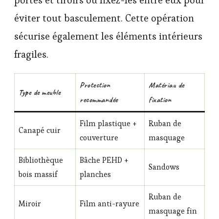
portes et tiroirs ou fixez-les entre eux pour
éviter tout basculement. Cette opération
sécurise également les éléments intérieurs
fragiles.
Protection
Matériau de
Type de meuble
recommandée
fixation
Film plastique +
Ruban de
Canapé cuir
couverture
masquage
Bibliothèque
Bâche PEHD +
Sandows
bois massif
planches
Ruban de
Miroir
Film anti-rayure
masquage fin