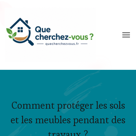
Comment protéger les sols
et les meubles pendant des
travaux ?