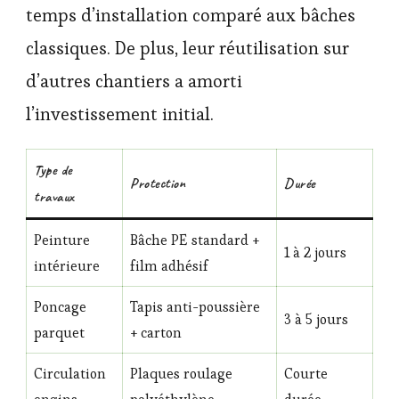
temps d’installation comparé aux bâches
classiques. De plus, leur réutilisation sur
d’autres chantiers a amorti
l’investissement initial.
Type de
Protection
Durée
travaux
Peinture
Bâche PE standard +
1 à 2 jours
intérieure
film adhésif
Poncage
Tapis anti-poussière
3 à 5 jours
parquet
+ carton
Circulation
Plaques roulage
Courte