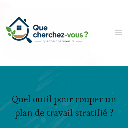
Quel outil pour couper un
plan de travail stratifié ?