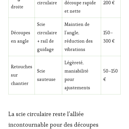
circulaire
découpe rapide
200 €
droite
et nette
Scie
Maintien de
Découpes
circulaire
l’angle,
150–
en angle
+ rail de
réduction des
300 €
guidage
vibrations
Légèreté,
Retouches
Scie
maniabilité
50–150
sur
sauteuse
pour
€
chantier
ajustements
La scie circulaire reste l’alliée
incontournable pour des découpes