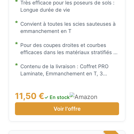
PVC, Longueur mm, Professional
Très efficace pour les poseurs de sols :
Longue durée de vie
Accessoire Scie sauteuse)
Convient à toutes les scies sauteuses à
emmanchement en T
Pour des coupes droites et courbes
efficaces dans les matériaux stratifiés et
le bois dur
Contenu de la livraison : Coffret PRO
Laminate, Emmanchement en T, 3
pièces
11,50 €
✓ En stock
Voir l'offre