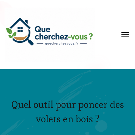
Quel outil pour poncer des
volets en bois ?