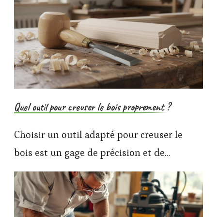
Quel outil pour creuser le bois proprement ?
Choisir un outil adapté pour creuser le
bois est un gage de précision et de…