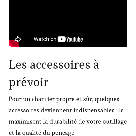
Les accessoires à
prévoir
Pour un chantier propre et sûr, quelques
accessoires deviennent indispensables. Ils
maximisent la durabilité de votre outillage
et la qualité du ponçage.