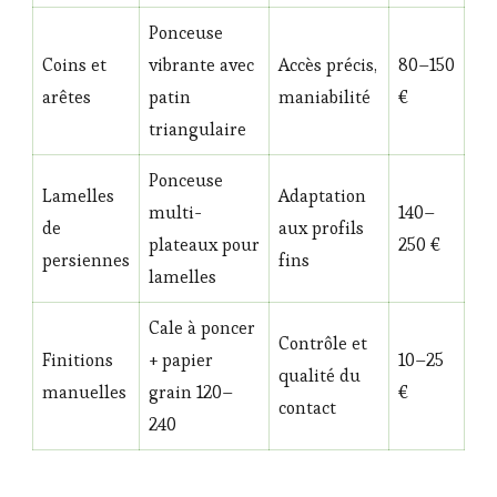
Ponceuse
Coins et
vibrante avec
Accès précis,
80–150
arêtes
patin
maniabilité
€
triangulaire
Ponceuse
Lamelles
Adaptation
multi-
140–
de
aux profils
plateaux pour
250 €
persiennes
fins
lamelles
Cale à poncer
Contrôle et
Finitions
+ papier
10–25
qualité du
manuelles
grain 120–
€
contact
240