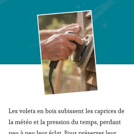
Les volets en bois subissent les caprices de
la météo et la pression du temps, perdant
peu à peu leur éclat. Pour préserver leur