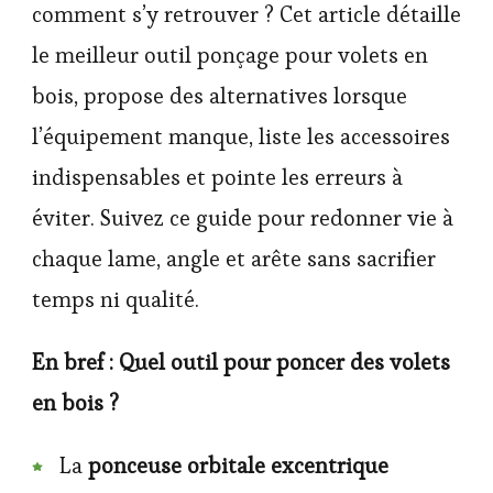
comment s’y retrouver ? Cet article détaille
le meilleur outil ponçage pour volets en
bois, propose des alternatives lorsque
l’équipement manque, liste les accessoires
indispensables et pointe les erreurs à
éviter. Suivez ce guide pour redonner vie à
chaque lame, angle et arête sans sacrifier
temps ni qualité.
En bref : Quel outil pour poncer des volets
en bois ?
La
ponceuse orbitale excentrique