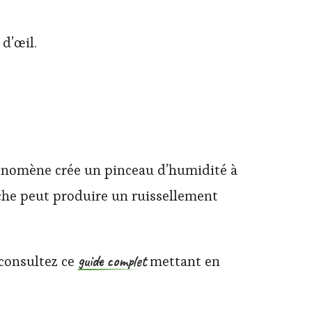
d’œil.
phénomène crée un pinceau d’humidité à
nche peut produire un ruissellement
guide complet
consultez ce
mettant en