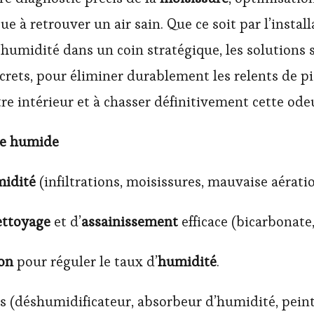
e à retrouver un air sain. Que ce soit par l’instal
umidité dans un coin stratégique, les solutions s
rets, pour éliminer durablement les relents de pi
e intérieur et à chasser définitivement cette ode
ce humide
midité
(infiltrations, moisissures, mauvaise aératio
ettoyage
et d’
assainissement
efficace (bicarbonate,
ion
pour réguler le taux d’
humidité
.
es (déshumidificateur, absorbeur d’humidité, peint