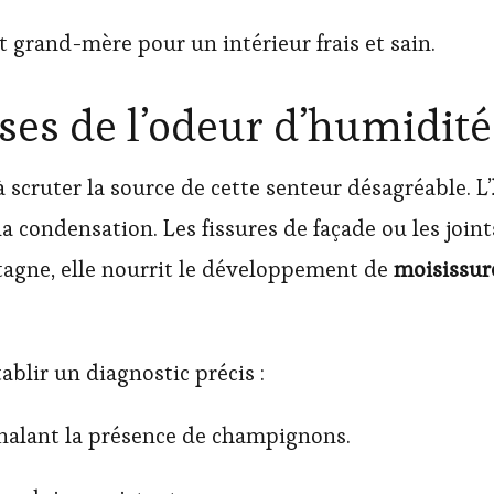
t grand-mère pour un intérieur frais et sain.
es de l’odeur d’humidité
 scruter la source de cette senteur désagréable. L’
 la condensation. Les fissures de façade ou les joi
tagne, elle nourrit le développement de
moisissur
ablir un diagnostic précis :
gnalant la présence de champignons.