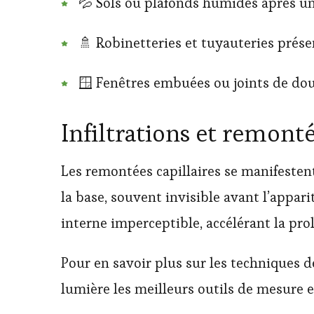
💦 Sols ou plafonds humides après un
🚿 Robinetteries et tuyauteries prés
🪟 Fenêtres embuées ou joints de dou
Infiltrations et remonté
Les remontées capillaires se manifesten
la base, souvent invisible avant l’appar
interne imperceptible, accélérant la prol
Pour en savoir plus sur les techniques d
lumière les meilleurs outils de mesure e