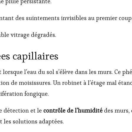
e pluie persistante.
entant des suintements invisibles au premier coup 
ble vitrage dégradés.
es capillaires
t lorsque l’eau du sol s’élève dans les murs. Ce 
ition de moisissures. Un robinet à l’étage mal éta
ifération fongique.
e détection et le
contrôle de l’humidité
des murs, 
t les solutions adaptées.