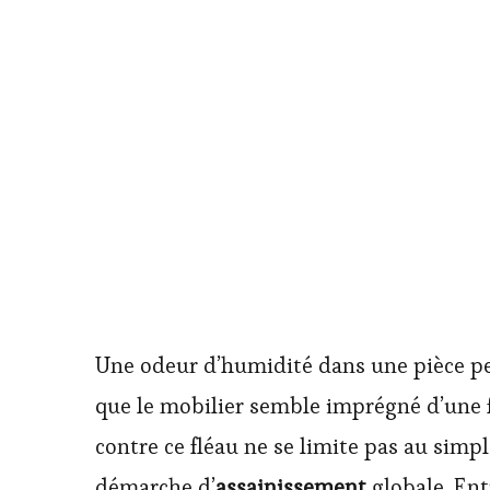
Une odeur d’humidité dans une pièce pe
que le mobilier semble imprégné d’une fr
contre ce fléau ne se limite pas au simp
démarche d’
assainissement
globale. Ent