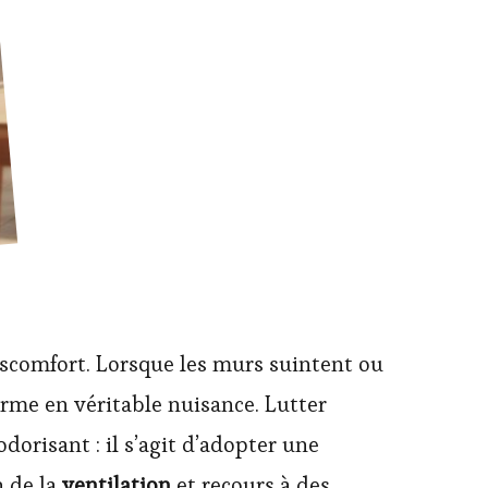
scomfort. Lorsque les murs suintent ou
orme en véritable nuisance. Lutter
dorisant : il s’agit d’adopter une
n de la
ventilation
et recours à des