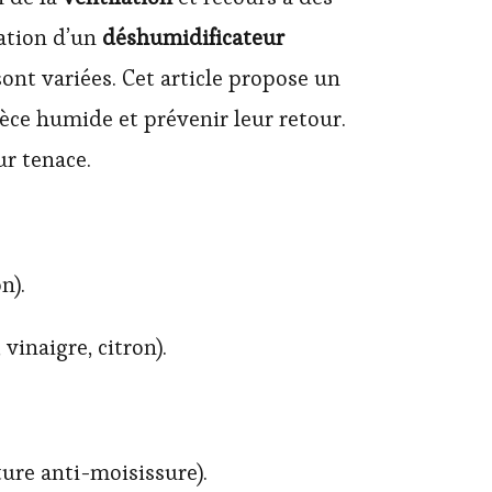
lation d’un
déshumidificateur
ont variées. Cet article propose un
èce humide et prévenir leur retour.
ur tenace.
n).
 vinaigre, citron).
ure anti-moisissure).