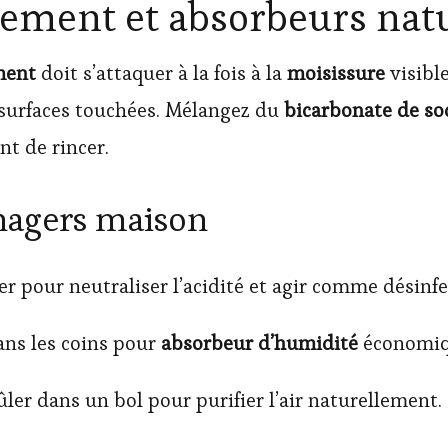
sement et absorbeurs nat
ment
doit s’attaquer à la fois à la
moisissure
visible
 surfaces touchées. Mélangez du
bicarbonate de s
nt de rincer.
nagers maison
er pour neutraliser l’acidité et agir comme désinfe
ans les coins pour
absorbeur d’humidité
économiq
rûler dans un bol pour purifier l’air naturellement.