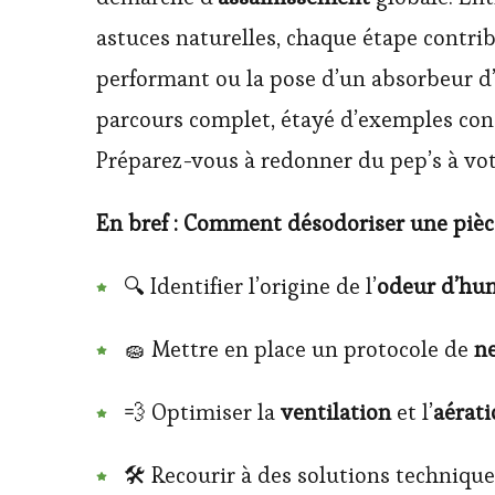
astuces naturelles, chaque étape contribu
performant ou la pose d’un absorbeur d’h
parcours complet, étayé d’exemples conc
Préparez-vous à redonner du pep’s à votr
En bref : Comment désodoriser une piè
🔍 Identifier l’origine de l’
odeur d’hu
🧽 Mettre en place un protocole de
n
💨 Optimiser la
ventilation
et l’
aérat
🛠 Recourir à des solutions techniqu