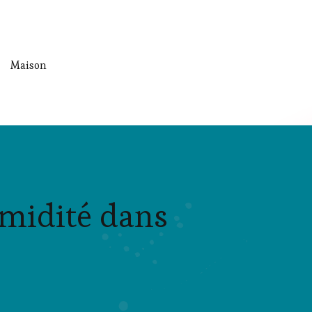
Maison
midité dans