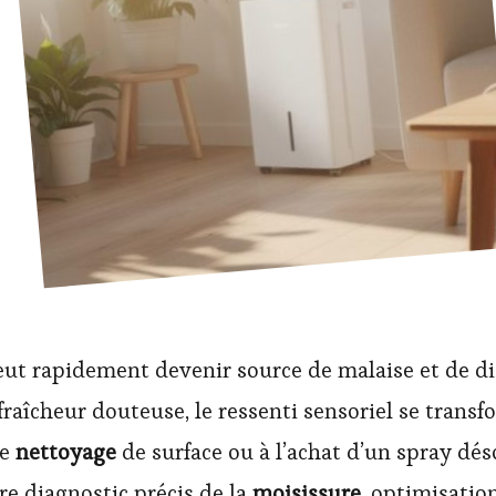
ut rapidement devenir source de malaise et de di
aîcheur douteuse, le ressenti sensoriel se transf
le
nettoyage
de surface ou à l’achat d’un spray déso
re diagnostic précis de la
moisissure
, optimisatio