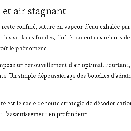
 et air stagnant
air reste confiné, saturé en vapeur d’eau exhalée pa
r les surfaces froides, d’où émanent ces relents d
roît le phénomène.
impose un renouvellement d’air optimal. Pourtant
ante. Un simple dépoussiérage des bouches d’aérati
té est le socle de toute stratégie de désodorisati
 et l’assainissement en profondeur.