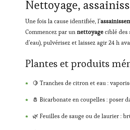
Nettoyage, assainis
Une fois la cause identifiée, l’
assainisse
Commencez par un
nettoyage
ciblé des
d’eau), pulvérisez et laissez agir 24 h ava
Plantes et produits mé
🍋 Tranches de citron et eau : vaporis
🧂 Bicarbonate en coupelles : poser d
🌿 Feuilles de sauge ou de laurier : b