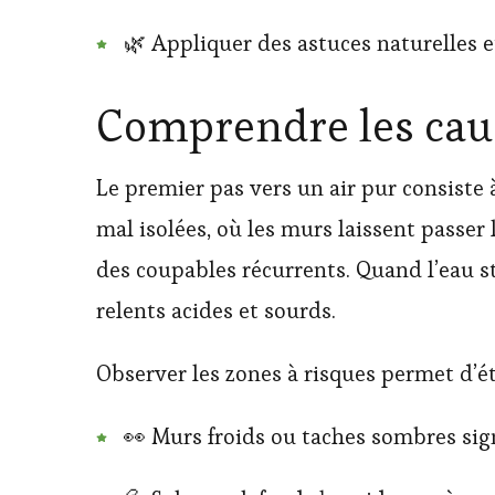
🌿 Appliquer des astuces naturelles e
Comprendre les caus
Le premier pas vers un air pur consiste à
mal isolées, où les murs laissent passer
des coupables récurrents. Quand l’eau s
relents acides et sourds.
Observer les zones à risques permet d’ét
👀 Murs froids ou taches sombres si