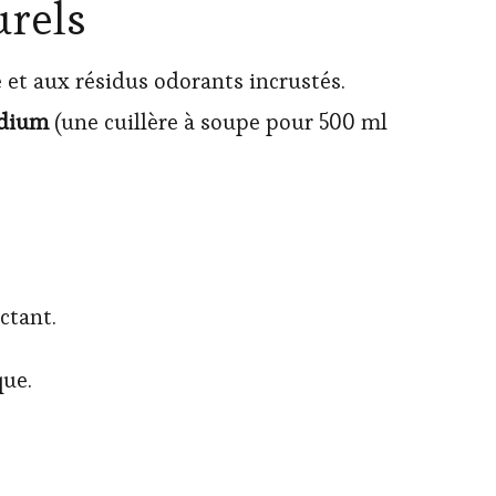
urels
 et aux résidus odorants incrustés.
odium
(une cuillère à soupe pour 500 ml
ctant.
ue.