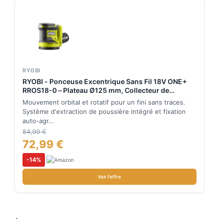
RYOBI
RYOBI - Ponceuse Excentrique Sans Fil 18V ONE+
RROS18-0 – Plateau Ø125 mm, Collecteur de
Poussière, Mouvements Orbitaux Puissants –
Mouvement orbital et rotatif pour un fini sans traces.
Finition Bois, Peinture, Métal – Batterie Non Incluse
Système d'extraction de poussière intégré et fixation
auto-agr…
84,99 €
72,99 €
-14%
Voir l'offre