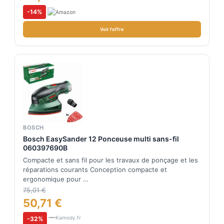
-14%
Voir l'offre
BOSCH
Bosch EasySander 12 Ponceuse multi sans-fil
060397690B
Compacte et sans fil pour les travaux de ponçage et les
réparations courants Conception compacte et
ergonomique pour …
75,01 €
50,71 €
Kamody.fr
-32%