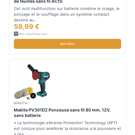
de feuilles sans fil AC10
Cet outil multifonction sur batterie combine le sciage, le
ponçage et le soufflage dans un système compact
destiné au…
59,99 €
Hbm-machines.com
Voir l'offre
MAKITA
Makita PV301DZ Ponceuse sans fil 80 mm, 12V,
sans batterie
• La technologie eXtreme Protection Technology (XPT)
est conçue pour améliorer la résistance a la poussiere et
a l'ea…