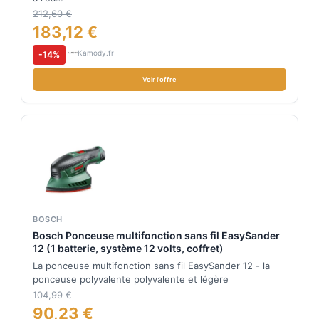
212,60 €
183,12 €
Kamody.fr
-14%
Voir l'offre
BOSCH
Bosch Ponceuse multifonction sans fil EasySander
12 (1 batterie, système 12 volts, coffret)
La ponceuse multifonction sans fil EasySander 12 - la
ponceuse polyvalente polyvalente et légère
104,99 €
90,23 €