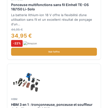
Ponceuse multifonctions sans fil Einhell TE-OS
18/150 Li-Solo
La batterie lithium-ion 18 V offre la flexibilité d’une
utilisation sans fil et un excellent résultat de ponçage
d'un…
44,95 €
34,95 €
-22%
Voir l'offre
HBM
HBM 3 en 1 : tronçonneuse, ponceuse et souffleur