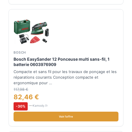
BOSCH
Bosch EasySander 12 Ponceuse multi sans-fil, 1
batterie 0603976909
Compacte et sans fil pour les travaux de ponçage et les
réparations courants Conception compacte et
ergonomique pour …
117,98 €
82,46 €
Kamody.fr
-30%
Voir l'offre