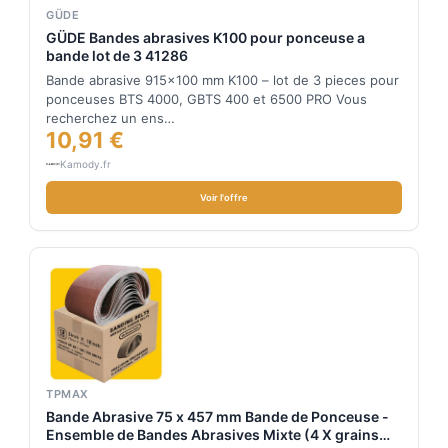
GÜDE
GÜDE Bandes abrasives K100 pour ponceuse a
bande lot de 3 41286
Bande abrasive 915×100 mm K100 – lot de 3 pieces pour
ponceuses BTS 4000, GBTS 400 et 6500 PRO Vous
recherchez un ens…
10,91 €
Kamody.fr
Voir l'offre
TPMAX
Bande Abrasive 75 x 457 mm Bande de Ponceuse -
Ensemble de Bandes Abrasives Mixte (4 X grains