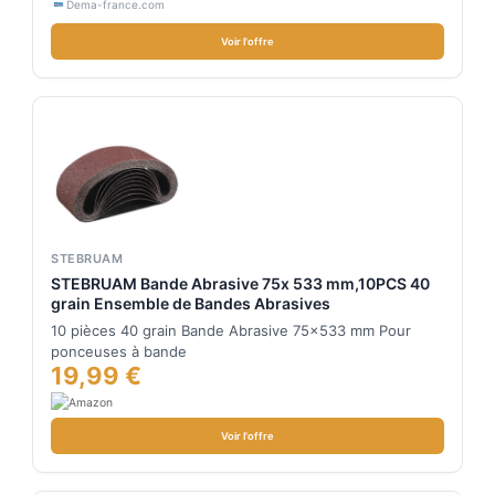
Dema-france.com
Voir l'offre
STEBRUAM
STEBRUAM Bande Abrasive 75x 533 mm,10PCS 40
grain Ensemble de Bandes Abrasives
10 pièces 40 grain Bande Abrasive 75x533 mm Pour
ponceuses à bande
19,99 €
Voir l'offre