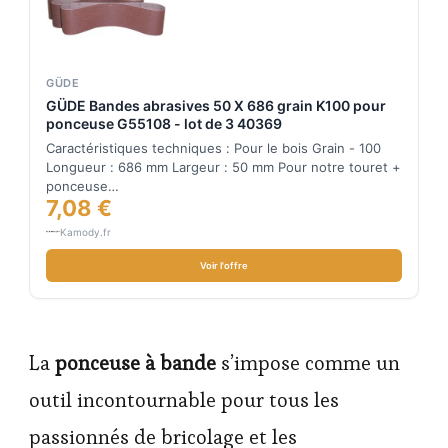
GÜDE
GÜDE Bandes abrasives 50 X 686 grain K100 pour
ponceuse G55108 - lot de 3 40369
Caractéristiques techniques : Pour le bois Grain - 100
Longueur : 686 mm Largeur : 50 mm Pour notre touret +
ponceuse…
7,08 €
Kamody.fr
Voir l'offre
La
ponceuse à bande
s’impose comme un
outil incontournable pour tous les
passionnés de bricolage et les