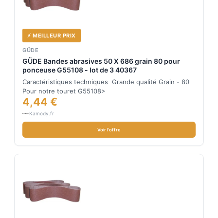
⚡ MEILLEUR PRIX
GÜDE
GÜDE Bandes abrasives 50 X 686 grain 80 pour
ponceuse G55108 - lot de 3 40367
Caractéristiques techniques Grande qualité Grain - 80
Pour notre touret G55108>
4,44 €
Kamody.fr
Voir l'offre