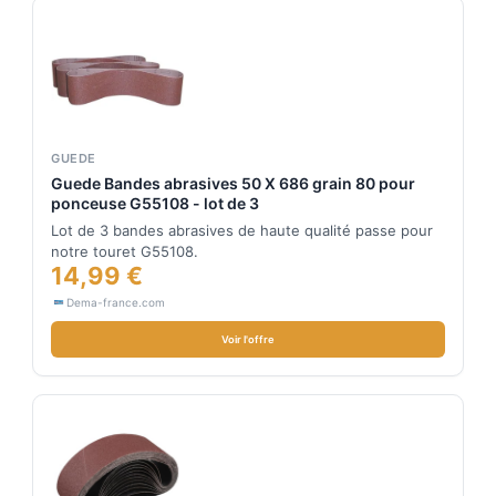
GUEDE
Guede Bandes abrasives 50 X 686 grain 80 pour
ponceuse G55108 - lot de 3
Lot de 3 bandes abrasives de haute qualité passe pour
notre touret G55108.
14,99 €
Dema-france.com
Voir l'offre