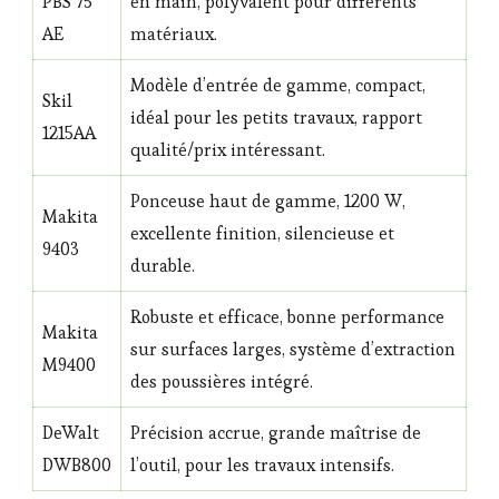
PBS 75
en main, polyvalent pour différents
AE
matériaux.
Modèle d’entrée de gamme, compact,
Skil
idéal pour les petits travaux, rapport
1215AA
qualité/prix intéressant.
Ponceuse haut de gamme, 1200 W,
Makita
excellente finition, silencieuse et
9403
durable.
Robuste et efficace, bonne performance
Makita
sur surfaces larges, système d’extraction
M9400
des poussières intégré.
DeWalt
Précision accrue, grande maîtrise de
DWB800
l’outil, pour les travaux intensifs.