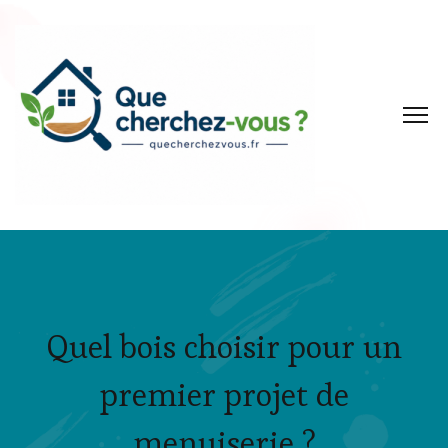
Quel bois choisir pour un
premier projet de
menuiserie ?