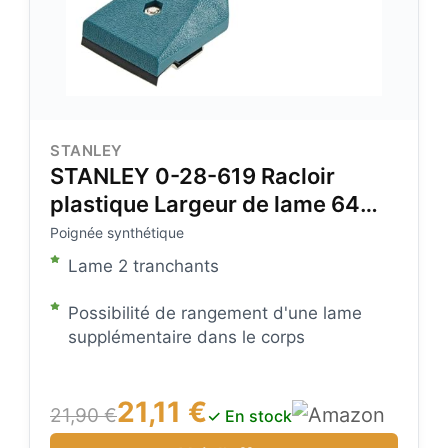
STANLEY
STANLEY 0-28-619 Racloir
plastique Largeur de lame 64
mm
Poignée synthétique
Lame 2 tranchants
Possibilité de rangement d'une lame
supplémentaire dans le corps
21,11 €
21,90 €
✓ En stock