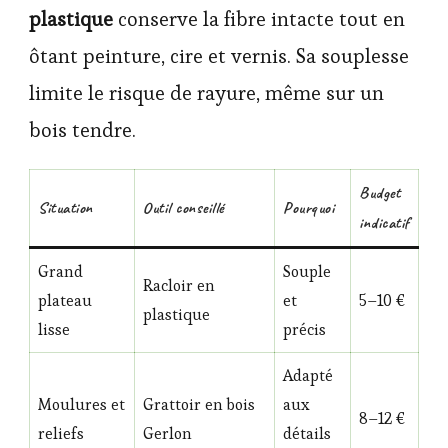
plastique
conserve la fibre intacte tout en
ôtant peinture, cire et vernis. Sa souplesse
limite le risque de rayure, même sur un
bois tendre.
Budget
Situation
Outil conseillé
Pourquoi
indicatif
Grand
Souple
Racloir en
plateau
et
5–10 €
plastique
lisse
précis
Adapté
Moulures et
Grattoir en bois
aux
8–12 €
reliefs
Gerlon
détails