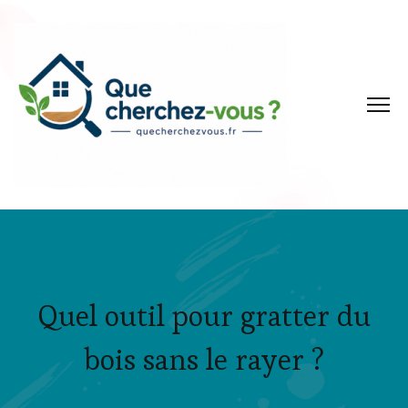
Quel outil pour gratter du
bois sans le rayer ?