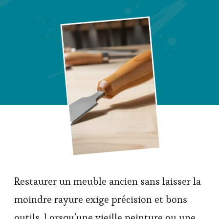
Restaurer un meuble ancien sans laisser la
moindre rayure exige précision et bons
outils. Lorsqu’une vieille peinture ou une