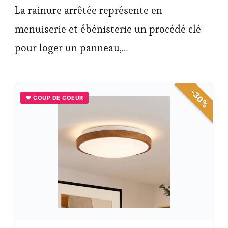
La rainure arrêtée représente en
menuiserie et ébénisterie un procédé clé
pour loger un panneau,…
-30%
♥ COUP DE COEUR