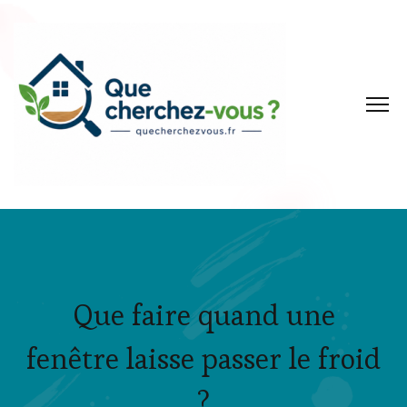
Que faire quand une
fenêtre laisse passer le froid
?