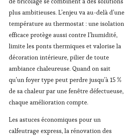
de bricolage se combinent à des solutions
plus ambitieuses. L’enjeu va au-delà d’une
température au thermostat : une isolation
efficace protège aussi contre l’humidité,
limite les ponts thermiques et valorise la
décoration intérieure, pilier de toute
ambiance chaleureuse. Quand on sait
qu’un foyer type peut perdre jusqu’à 15 %
de sa chaleur par une fenêtre défectueuse,
chaque amélioration compte.
Les astuces économiques pour un
calfeutrage express, la rénovation des