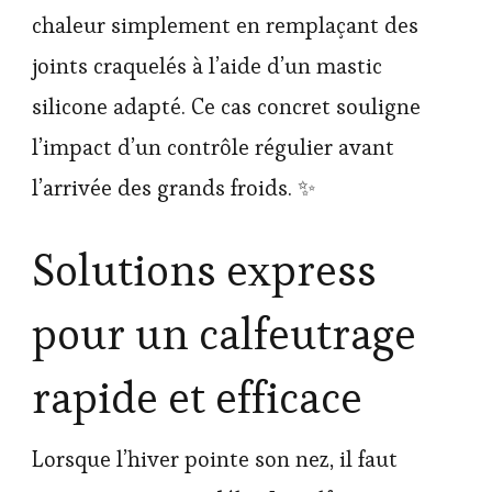
chaleur simplement en remplaçant des
joints craquelés à l’aide d’un mastic
silicone adapté. Ce cas concret souligne
l’impact d’un contrôle régulier avant
l’arrivée des grands froids. ✨
Solutions express
pour un calfeutrage
rapide et efficace
Lorsque l’hiver pointe son nez, il faut