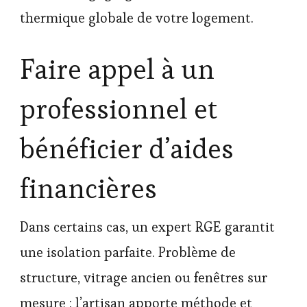
thermique globale de votre logement.
Faire appel à un
professionnel et
bénéficier d’aides
financières
Dans certains cas, un expert RGE garantit
une isolation parfaite. Problème de
structure, vitrage ancien ou fenêtres sur
mesure : l’artisan apporte méthode et