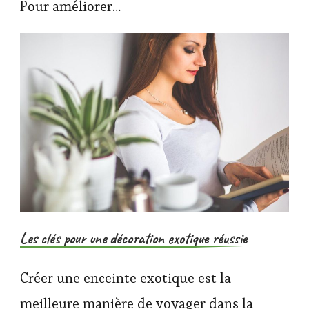
Pour améliorer…
Les clés pour une décoration exotique réussie
Créer une enceinte exotique est la
meilleure manière de voyager dans la