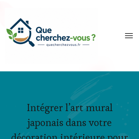
Intégrer l’art mural
japonais dans votre
décoration intérieure pour