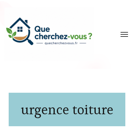
urgence toiture