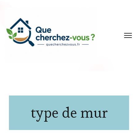
type de mur