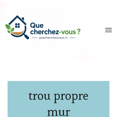
trou propre
mur