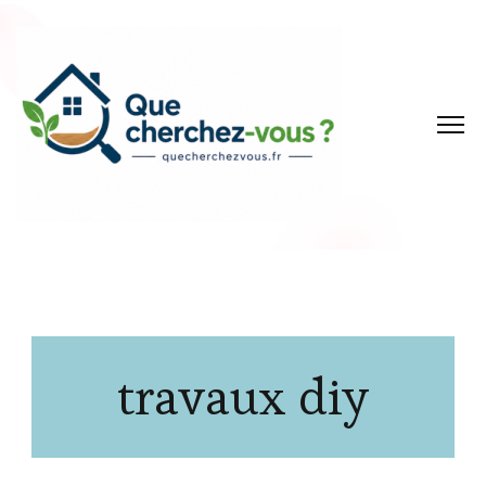
travaux diy