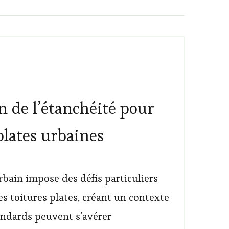
 de l’étanchéité pour
 plates urbaines
bain impose des défis particuliers
es toitures plates, créant un contexte
andards peuvent s’avérer