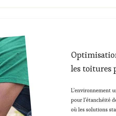
Optimisation
les toitures
L’environnement ur
pour l’étanchéité d
où les solutions st