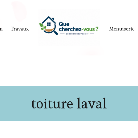
in
Travaux
Menuiserie
toiture laval