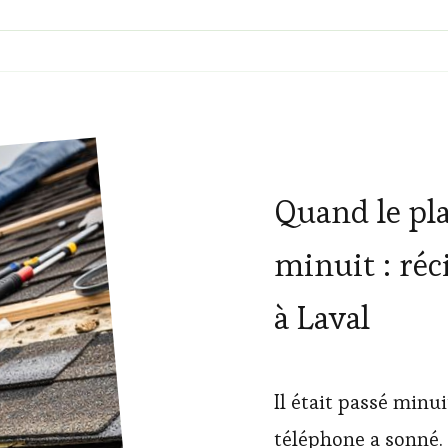
Quand le pla
minuit : réc
à Laval
Il était passé min
téléphone a sonné.