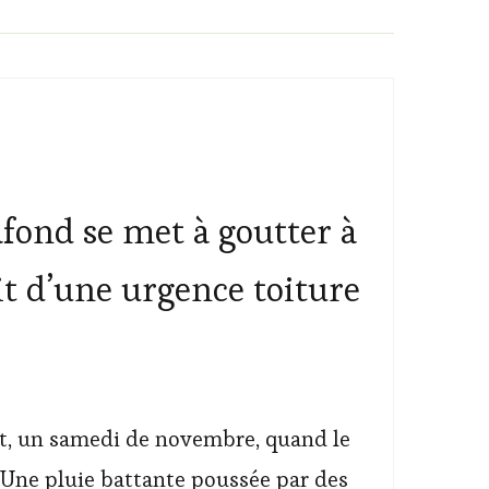
fond se met à goutter à
it d’une urgence toiture
uit, un samedi de novembre, quand le
 Une pluie battante poussée par des