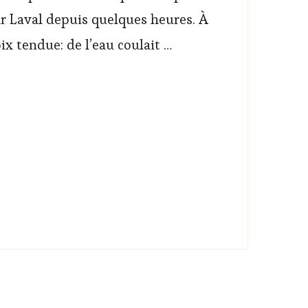
sur Laval depuis quelques heures. À
ix tendue: de l’eau coulait …