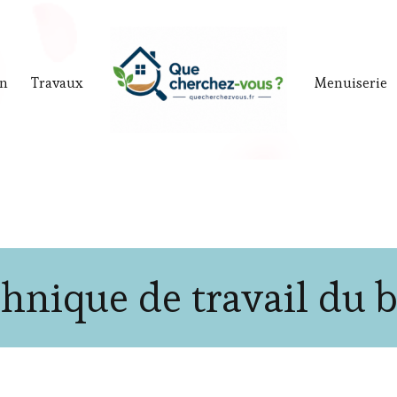
in
Travaux
Menuiserie
chnique de travail du b