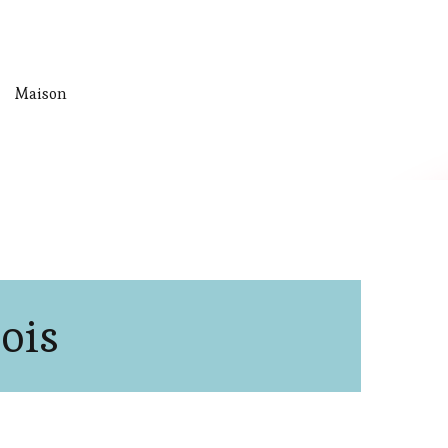
Maison
ois