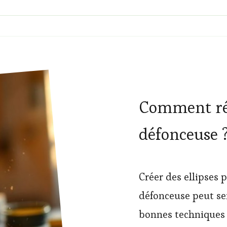
Comment réal
défonceuse 
Créer des ellipses p
défonceuse peut sem
bonnes techniques 