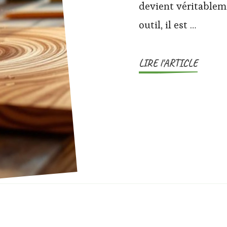
devient véritableme
outil, il est …
LIRE l'ARTICLE