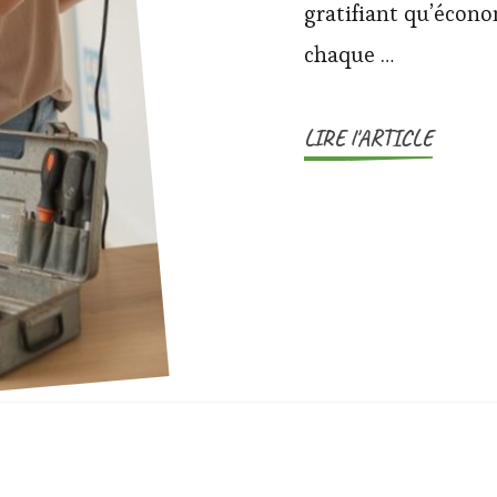
gratifiant qu’écono
chaque …
LIRE l'ARTICLE