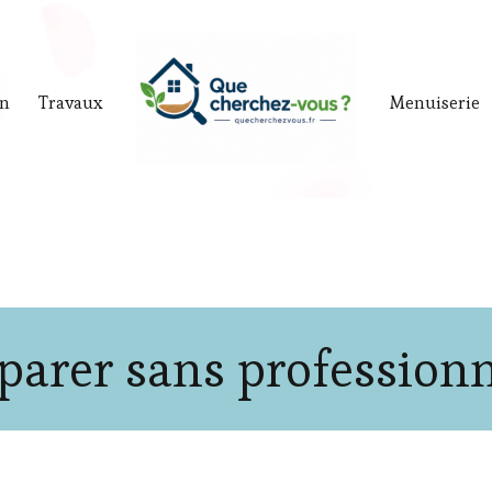
in
Travaux
Menuiserie
parer sans profession