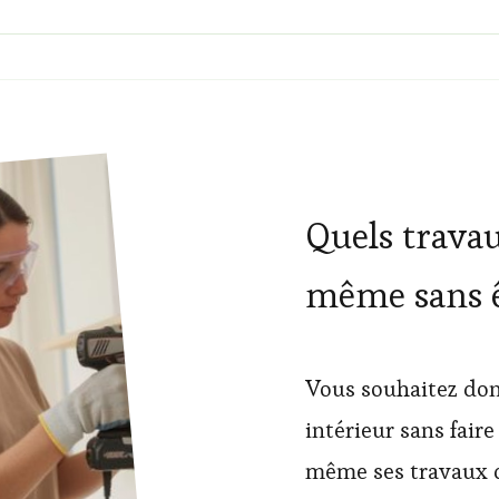
Quels travau
même sans ê
Vous souhaitez don
intérieur sans faire
même ses travaux d