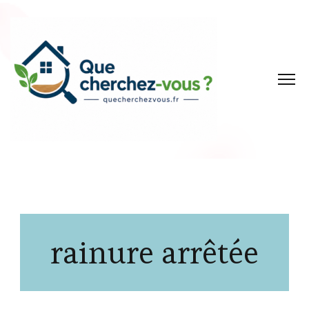
rainure arrêtée