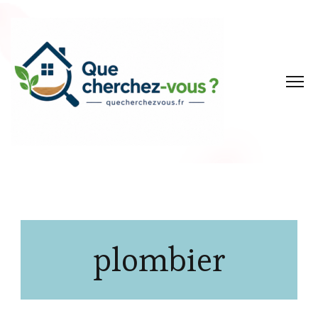
plombier