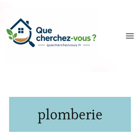
plomberie