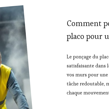
Comment po
placo pour u
Le ponçage du pla
satisfaisante dans 
vos murs pour une 
tâche redoutable, 
chaque mouvement 