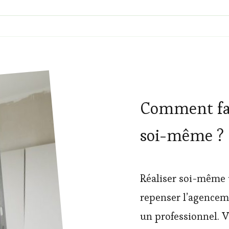
Comment fai
soi-même ?
Réaliser soi-même 
repenser l’agenceme
un professionnel. V