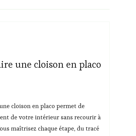
re une cloison en placo
une cloison en placo permet de
nt de votre intérieur sans recourir à
ous maîtrisez chaque étape, du tracé