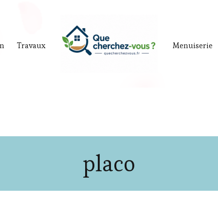
in
Travaux
Menuiserie
placo