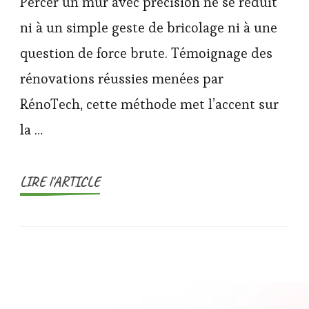
Percer un mur avec précision ne se réduit
ni à un simple geste de bricolage ni à une
question de force brute. Témoignage des
rénovations réussies menées par
RénoTech, cette méthode met l’accent sur
la …
LIRE l'ARTICLE