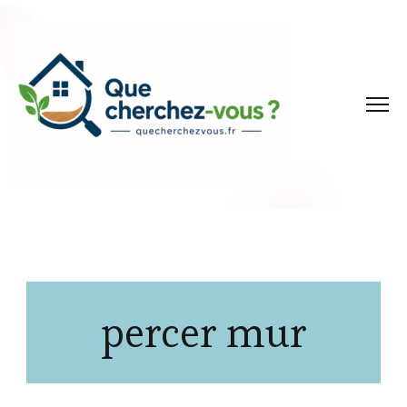
percer mur