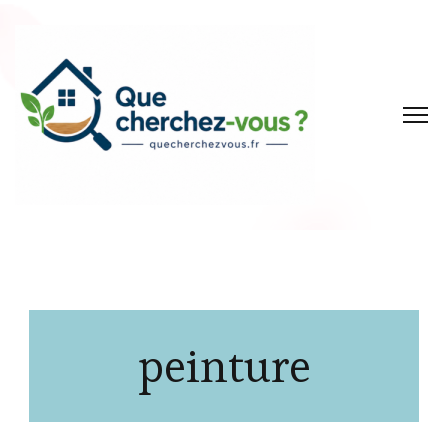
peinture