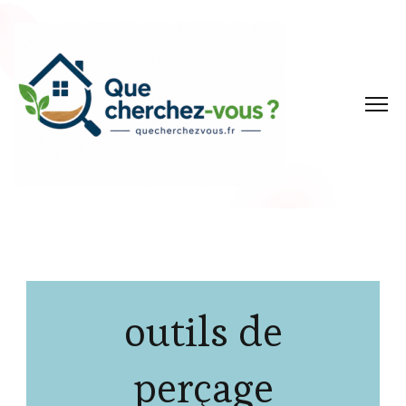
outils de
perçage