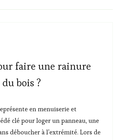
our faire une rainure
 du bois ?
représente en menuiserie et
cédé clé pour loger un panneau, une
ans déboucher à l’extrémité. Lors de