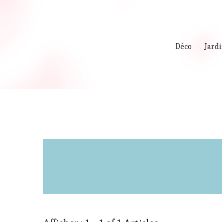
Déco
Jard