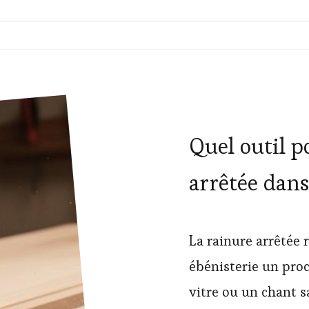
Quel outil p
arrêtée dans
La rainure arrêtée 
ébénisterie un pro
vitre ou un chant s