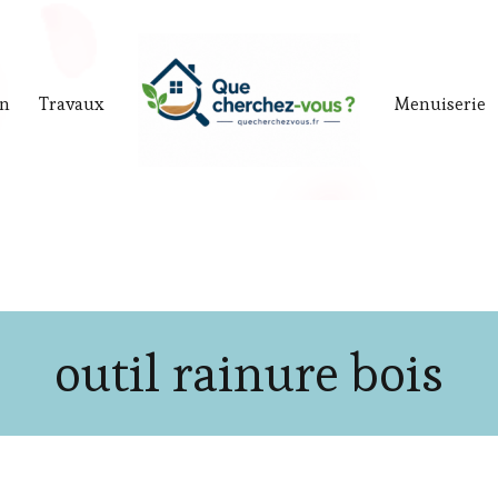
in
Travaux
Menuiserie
outil rainure bois