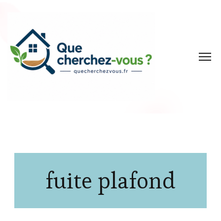
fuite plafond