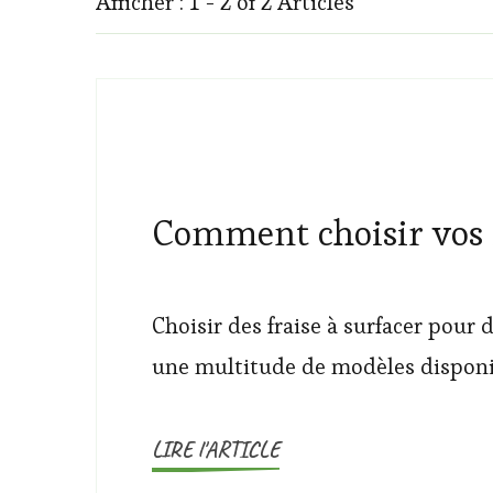
Afficher : 1 - 2 of 2 Articles
Comment choisir vos f
Choisir des fraise à surfacer pour
une multitude de modèles disponibl
LIRE l'ARTICLE