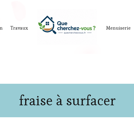
in
Travaux
Menuiserie
fraise à surfacer