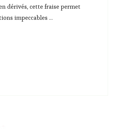
en dérivés, cette fraise permet
itions impeccables …