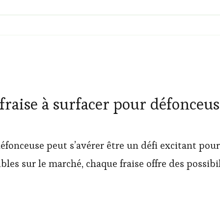
raise à surfacer pour défonceus
 défonceuse peut s’avérer être un défi excitant pou
es sur le marché, chaque fraise offre des possibi