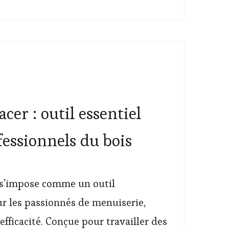
acer : outil essentiel
fessionnels du bois
r s’impose comme un outil
r les passionnés de menuiserie,
 efficacité. Conçue pour travailler des