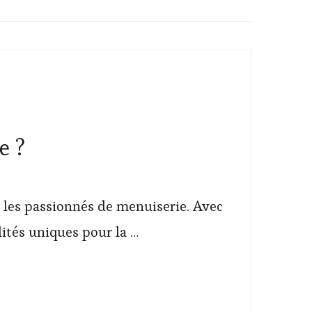
e ?
r les passionnés de menuiserie. Avec
lités uniques pour la …