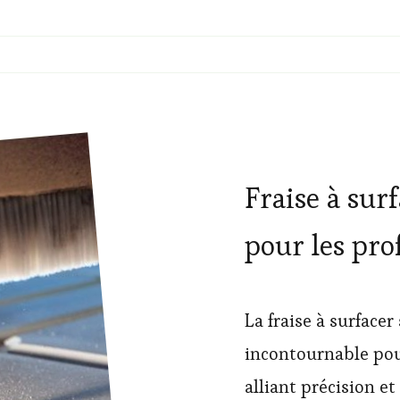
Fraise à surf
pour les pro
La fraise à surface
incontournable pou
alliant précision et